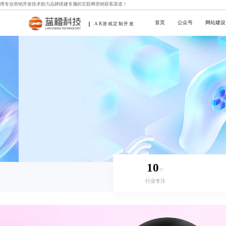
用专业
营销开发技术
助力品牌搭建专属的互联网营销获客渠道！
首页
公众号
网站建设
AR游戏定制开发
10
年
行业专注