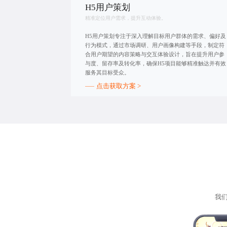
H5用户策划
精准定位用户需求，提升互动体验。
H5用户策划专注于深入理解目标用户群体的需求、偏好及
行为模式，通过市场调研、用户画像构建等手段，制定符
合用户期望的内容策略与交互体验设计，旨在提升用户参
与度、留存率及转化率，确保H5项目能够精准触达并有效
服务其目标受众。
点击获取方案 >
我