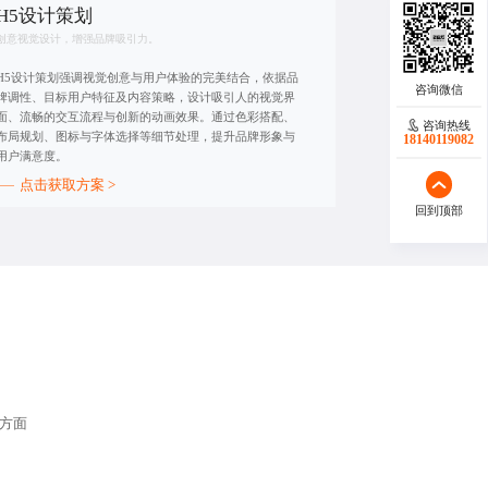
H5设计策划
创意视觉设计，增强品牌吸引力。
H5设计策划强调视觉创意与用户体验的完美结合，依据品
牌调性、目标用户特征及内容策略，设计吸引人的视觉界
面、流畅的交互流程与创新的动画效果。通过色彩搭配、
咨询热线
布局规划、图标与字体选择等细节处理，提升品牌形象与
18140119082
用户满意度。
点击获取方案 >
回到顶部
方面