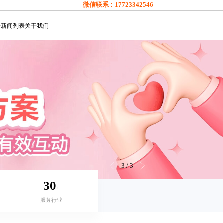
微信联系：
17723342546
表
新闻列表
关于我们
3
/
3
30
+
服务行业