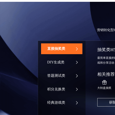
营销转化型
‌直接抽奖类
抽奖类H
最简单直接的
DIY生成类
戏和分享活动
相关推荐
答题测试类
大转盘抽奖
积分兑换类
获
经典游戏类