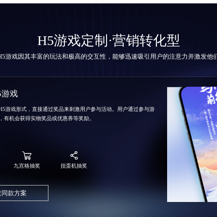
H5游戏定制
·营销转化型
H5游戏因其丰富的玩法和极高的交互性，能够迅速吸引用户的注意力并激发他
5游戏
H5游戏形式，直接通过奖品来刺激用户参与活动。用户通过参与游
，有机会获得实物奖品或优惠券等奖励。
九宫格抽奖
扭蛋机抽奖
取同款方案