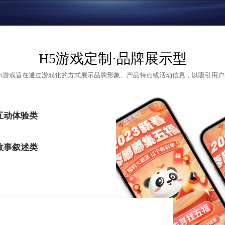
H5游戏定制
·品牌展示型
H5游戏旨在通过游戏化的方式展示品牌形象、产品特点或活动信息，以吸引用户
互动体验类
故事叙述类