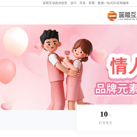
蓝橙互动提供创意、设计、开发、部署、数据一站式
H5定制
服务
10
年
行业专注