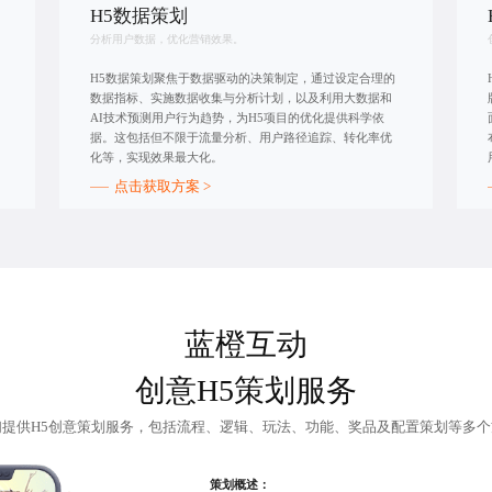
H5数据策划
分析用户数据，优化营销效果。
H5数据策划聚焦于数据驱动的决策制定，通过设定合理的
数据指标、实施数据收集与分析计划，以及利用大数据和
AI技术预测用户行为趋势，为H5项目的优化提供科学依
据。这包括但不限于流量分析、用户路径追踪、转化率优
化等，实现效果最大化。
点击获取方案 >
蓝橙互动
创意H5策划服务
们提供
H5创意策划
服务，包括流程、逻辑、玩法、功能、奖品及配置策划等多个
策划概述：