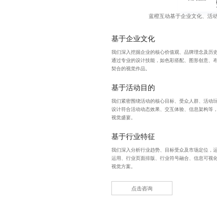
蓝橙互动基于企业文化、活
基于企业文化
我们深入挖掘企业的核心价值观、品牌理念及历史
通过专业的设计技能，如色彩搭配、图形创意、
契合的视觉作品。
基于活动目的
我们紧密围绕活动的核心目标、受众人群、活动
设计符合活动动态效果、交互体验、信息架构等
视觉盛宴。
基于行业特征
我们深入分析行业趋势、目标受众及市场定位，
运用、行业页面排版、行业符号融合、信息可视化
视觉方案。
点击咨询