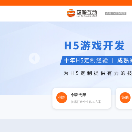
高端H5游戏制作
创新无限
创新
策略
按需打造个性化H5方案