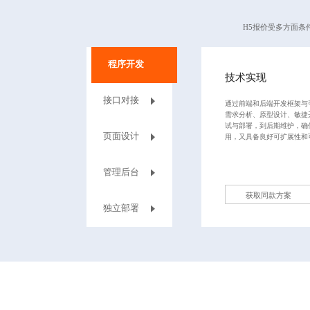
H5报价受多方面
程序开发
技术实现
接口对接
通过前端和后端开发框架与
需求分析、原型设计、敏捷
试与部署，到后期维护，确
页面设计
用，又具备良好可扩展性和
管理后台
获取同款方案
独立部署