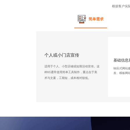
根据客户实
简单需求
个人或小门店宣传
基础信息
适用于个人、小型店铺或短期活动宣传。这
响应式网站
种H5通常使用简单工具制作，重点在于美
发、模板网
术与文案，工期短，成本相对较低。