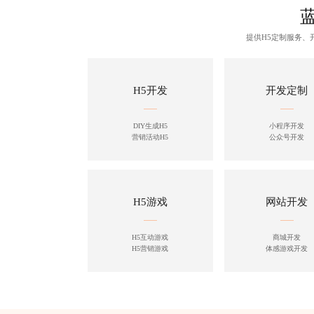
提供H5定制服务
H5开发
开发定制
DIY生成H5
小程序开发
营销活动H5
公众号开发
H5游戏
网站开发
H5互动游戏
商城开发
H5营销游戏
体感游戏开发