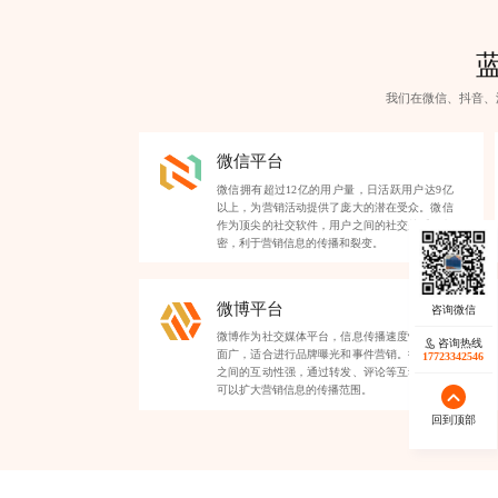
我们在微信、抖音、
微信平台
微信拥有超过12亿的用户量，日活跃用户达9亿
以上，为营销活动提供了庞大的潜在受众。微信
作为顶尖的社交软件，用户之间的社交关系链紧
密，利于营销信息的传播和裂变。
微博平台
微博作为社交媒体平台，信息传播速度快，覆盖
咨询热线
面广，适合进行品牌曝光和事件营销。微博用户
17723342546
之间的互动性强，通过转发、评论等互动形式，
可以扩大营销信息的传播范围。
回到顶部