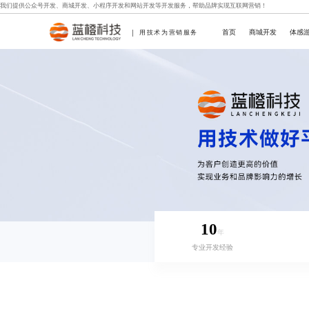
我们提供
公众号开发
、
商城开发
、
小程序开发
和
网站开发
等开发服务，帮助品牌实现互联网营销！
首页
商城开发
体感
用技术为营销服务
10
年
专业开发经验