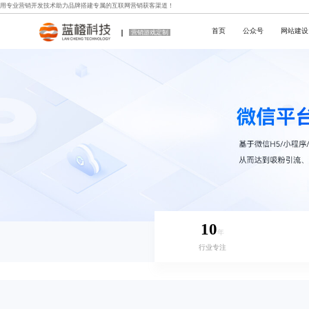
用专业
营销开发技术
助力品牌搭建专属的互联网营销获客渠道！
首页
公众号
网站建设
营销游戏定制
10
年
行业专注