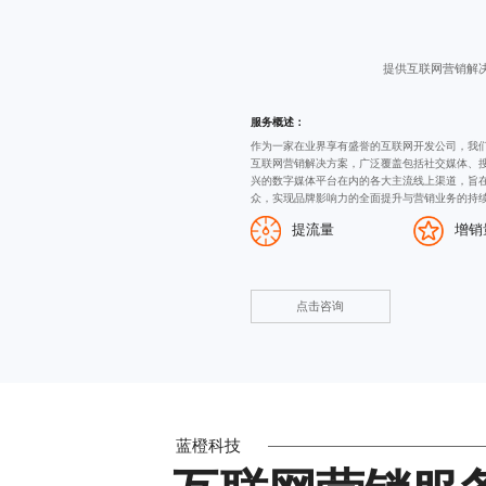
提供互联网营销解
服务概述：
作为一家在业界享有盛誉的
互联网开发公司
，我
互联网营销解决方案，广泛覆盖包括社交媒体、
兴的数字媒体平台在内的各大主流线上渠道，旨
众，实现品牌影响力的全面提升与营销业务的持
提流量
增销
点击咨询
蓝橙科技