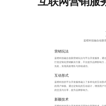
互联网营销服
蓝橙科技融合创新
营销玩法
蓝橙科技融合创新营销玩法与平台开发服务，通
打造定制化营销解决方案，不仅提升品牌影响力
先机，实现高效增长与持续成功。
互动形式
蓝橙科技的平台开发服务融入了多样化的互动形
的用户体验。通过定制化的
互动设计
，增强用户
的交流与分享，提升品牌影响力。
新颖技术
蓝橙科技的平台开发服务深度融合新颖技术，引