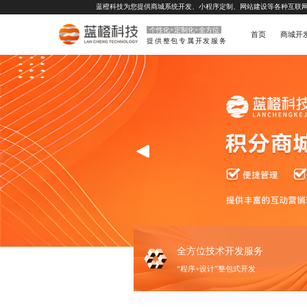
蓝橙科技为您提供
商城系统开发
、
小程序定制
、
网站建设
等各种互联
个性化+定制化+全方位
首页
商城开
提供整包专属开发服务
全方位技术开发服务
“程序+设计”整包式开发