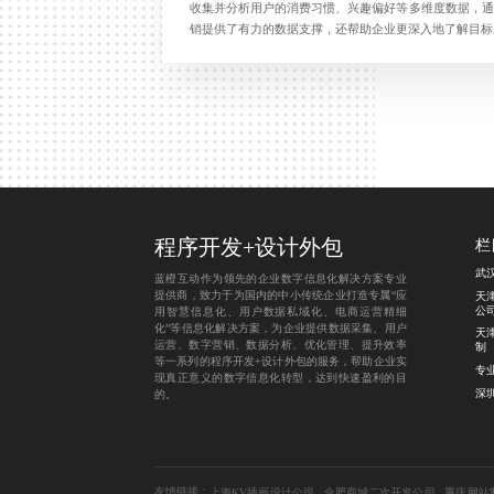
收集并分析用户的消费习惯、兴趣偏好等多维度数据，通
销提供了有力的数据支撑，还帮助企业更深入地了解目标
程序开发
+
设计外包
栏
武
蓝橙互动作为领先的企业数字信息化解决方案专业
提供商，致力于为国内的中小传统企业打造专属“应
天
公
用智慧信息化、用户数据私域化、电商运营精细
化”等信息化解决方案，为企业提供数据采集、用户
天
运营、数字营销、数据分析、优化管理、提升效率
制
等一系列的程序开发+设计外包的服务，帮助企业实
专
现真正意义的数字信息化转型，达到快速盈利的目
深
的。
友情链接：
上海KV插画设计公司
合肥商城二次开发公司
重庆网站