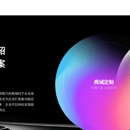
绍
案
商城定制
专属打造 功能多样
营能力的商城对于企业发
旨在为企业打造集功能定
务，企业可以轻松实现线
而出。