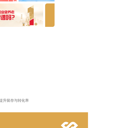
提升留存与转化率
理
布局合理