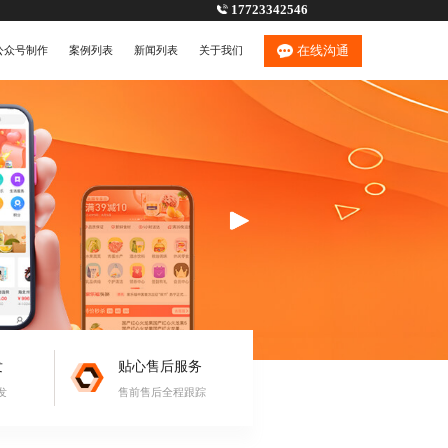
17723342546
在线沟通
公众号制作
案例列表
新闻列表
关于我们
发
贴心售后服务
发
售前售后全程跟踪