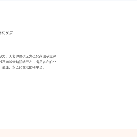
蓬勃发展
致力于为客户提供全方位的商城系统解
以及商城营销活动开发，满足客户的个
、便捷、安全的在线购物平台。