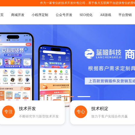
作为一家专业的
技术开发外包公司
，基于各大互联网平台提供专业的
营
首页
商城开发
小程序定制
公众号开发
SEO优化
AR游戏
平台营销
技术开发
技术积淀
专注
专心
不断研究学习新型技术开发
致力于客户实现合作共赢