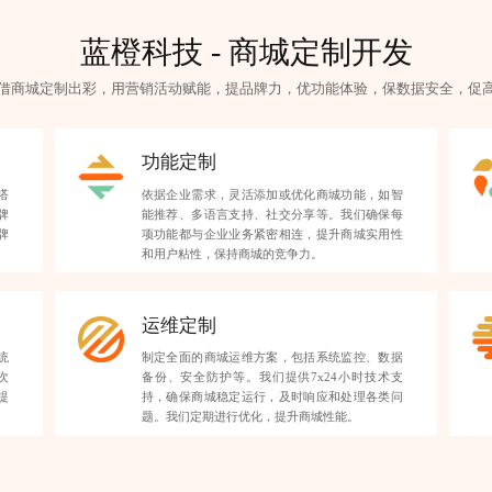
蓝橙科技 -
商城定制开发
借商城定制出彩，用营销活动赋能，提品牌力，优功能体验，保数据安全，促
功能定制
搭
依据企业需求，灵活添加或优化商城功能，如智
牌
能推荐、多语言支持、社交分享等。我们确保每
牌
项功能都与企业业务紧密相连，提升商城实用性
和用户粘性，保持商城的竞争力。
运维定制
统
制定全面的商城运维方案，包括系统监控、数据
次
备份、安全防护等。我们提供7x24小时技术支
提
持，确保商城稳定运行，及时响应和处理各类问
题。我们定期进行优化，提升商城性能。