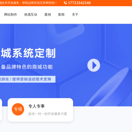
17723342546
销技术开发
服务，帮助品牌实现互联网营销！
网站制作
体感互动
案例
新闻
关于
专人专事
专项
提供一对一的开发服务方案