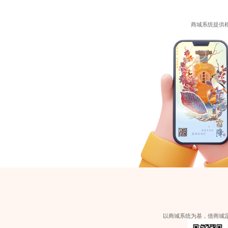
商城系统提供
以商城系统为基，借商城