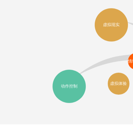
虚拟现实
情
虚拟体验
动作控制