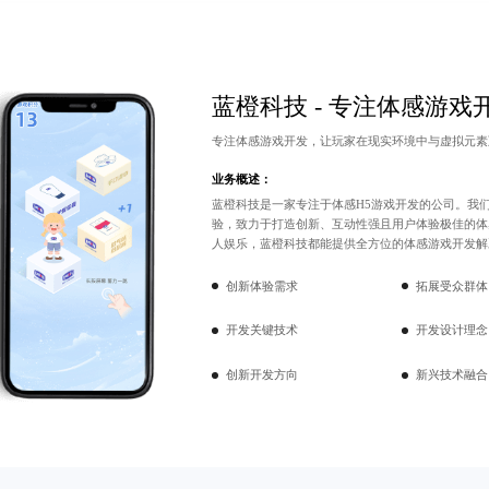
蓝橙科技 - 专注
体感游戏
专注体感游戏开发，让玩家在现实环境中与虚拟元素
业务概述：
蓝橙科技是一家专注于
体感H5游戏开发
的公司。我
验，致力于打造创新、互动性强且用户体验极佳的体
人娱乐，蓝橙科技都能提供全方位的体感游戏开发解
创新体验需求
拓展受众群体
开发关键技术
开发设计理念
创新开发方向
新兴技术融合