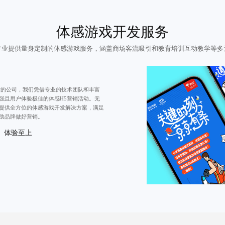
体感游戏开发
服务
专业提供量身定制的体感游戏服务，涵盖商场客流吸引和教育培训互动教学等多
发
的公司，我们凭借专业的技术团队和丰富
强且用户体验极佳的体感H5营销活动。无
提供全方位的体感游戏开发解决方案，满足
助品牌做好营销。
体验至上