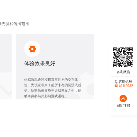
曝光度和传播范围
体验效果良好
体感游戏通过模拟真实世界的交互体
咨询热线
验，为玩家带来了前所未有的沉浸式感
18140119082
受。玩家仿佛置身于游戏世界之中，能
够亲身参与并影响游戏进程。
回到顶部