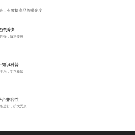
验，有效提高品牌曝光度
交传播快
性强，快速传播
于知识科普
于乐，学习新知
平台兼容性
备运行，扩大受众