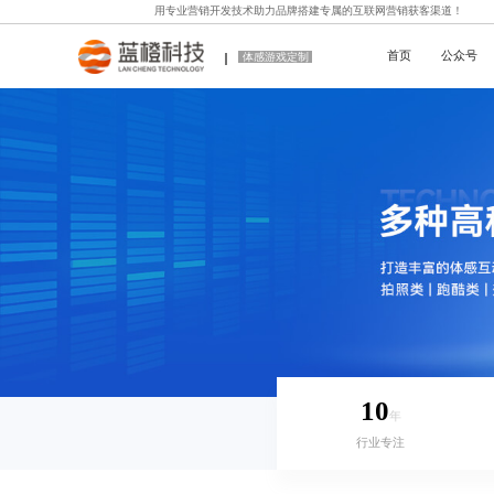
用专业
营销开发技术
助力品牌搭建专属的互联网营销获客渠道！
首页
公众号
体感游戏定制
10
年
行业专注