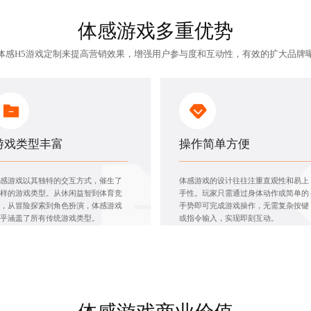
体感游戏多重优势
体感H5游戏定制
来提高营销效果，增强用户参与度和互动性，有效的扩大品牌
游戏类型丰富
操作简单方便
体感游戏以其独特的交互方式，催生了
体感游戏的设计往往注重直观性和易上
多样的游戏类型。从休闲益智到体育竞
手性。玩家只需通过身体动作或简单的
技，从冒险探索到角色扮演，体感游戏
手势即可完成游戏操作，无需复杂按键
几乎涵盖了所有传统游戏类型。
或指令输入，实现即刻互动。