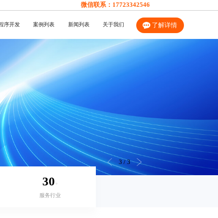
微信联系：
17723342546
程序开发
案例列表
新闻列表
关于我们
了解详情
3
/
3
30
+
服务行业